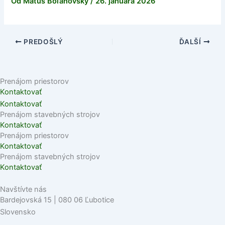
Od
Matúš Boľanovský
/
26. januára 2026
PREDOŠLÝ
ĎALŠÍ
Prenájom priestorov
Kontaktovať
Kontaktovať
Prenájom stavebných strojov
Kontaktovať
Prenájom priestorov
Kontaktovať
Prenájom stavebných strojov
Kontaktovať
Navštívte nás
Bardejovská 15 | 080 06 Ľubotice
Slovensko