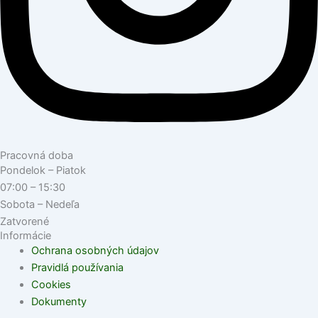
Pracovná doba
Pondelok – Piatok
07:00 – 15:30
Sobota – Nedeľa
Zatvorené
Informácie
Ochrana osobných údajov
Pravidlá používania
Cookies
Dokumenty